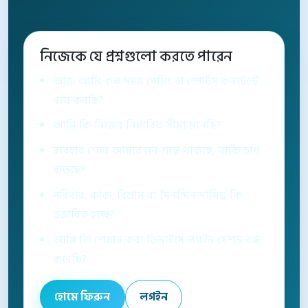
নিজেকে যে প্রশ্নগুলো করতে পারেন
আজ আমি কত সময় গেমিং বা স্পোর্টস কনটেন্টে
ব্যয় করছি?
আমি কি নিজের নির্ধারিত সীমা মানছি?
ব্যবহার শেষে আমার মন শান্ত থাকছে, নাকি চাপ
বাড়ছে?
পরিবার, কাজ, বিশ্রাম বা দৈনন্দিন দায়িত্ব কি
প্রভাবিত হচ্ছে?
আমি কি শেয়ার করা ডিভাইসে লগইন সেশন বন্ধ
করেছি?
হোমে ফিরুন
লগইন