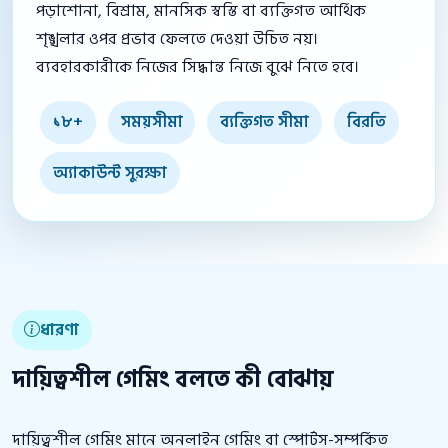
পড়াশোনা, বিশ্রাম, মানসিক স্বস্তি বা ব্যক্তিগত আর্থিক
শৃঙ্খলার ওপর প্রভাব ফেলতে দেওয়া উচিত নয়।
ব্যবহারকারীকে নিজের সিদ্ধান্ত নিজে বুঝে নিতে হবে।
১৮+
সময়সীমা
ব্যক্তিগত সীমা
বিরতি
অ্যাকাউন্ট সুরক্ষা
ধারণা
দায়িত্বশীল গেমিং বলতে কী বোঝায়
দায়িত্বশীল গেমিং মানে অনলাইন গেমিং বা স্পোর্টস-সম্পর্কিত