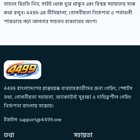
তাহলে বিরতি নিন, সাইট থেকে দূরে থাকুন এবং বিশ্বস্ত সহায়তার সঙ্গে
কথা বলুন। 4499-এর নীতিমালা, গোপনীয়তা নির্দেশনা ও শর্তাবলী
শান্তভাবে পড়া আপনার সচেতন ব্যবহারের অংশ।
4499 বাংলাদেশের প্রাপ্তবয়স্ক ব্যবহারকারীদের জন্য গেমিং, স্পোর্টস
তথ্য, গোপনীয়তা সহায়তা, অ্যাকাউন্ট সুরক্ষা ও দায়িত্বশীল গেমিং
নির্দেশনা বাংলায় সাজায়।
ইমেইল:
support@4499.one
তথ্য
সহায়তা