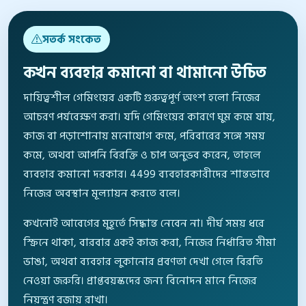
সতর্ক সংকেত
কখন ব্যবহার কমানো বা থামানো উচিত
দায়িত্বশীল গেমিংয়ের একটি গুরুত্বপূর্ণ অংশ হলো নিজের
আচরণ পর্যবেক্ষণ করা। যদি গেমিংয়ের কারণে ঘুম কমে যায়,
কাজ বা পড়াশোনায় মনোযোগ কমে, পরিবারের সঙ্গে সময়
কমে, অথবা আপনি বিরক্তি ও চাপ অনুভব করেন, তাহলে
ব্যবহার কমানো দরকার। 4499 ব্যবহারকারীদের শান্তভাবে
নিজের অবস্থান মূল্যায়ন করতে বলে।
কখনোই আবেগের মুহূর্তে সিদ্ধান্ত নেবেন না। দীর্ঘ সময় ধরে
স্ক্রিনে থাকা, বারবার একই কাজ করা, নিজের নির্ধারিত সীমা
ভাঙা, অথবা ব্যবহার লুকানোর প্রবণতা দেখা গেলে বিরতি
নেওয়া জরুরি। প্রাপ্তবয়স্কদের জন্য বিনোদন মানে নিজের
নিয়ন্ত্রণ বজায় রাখা।