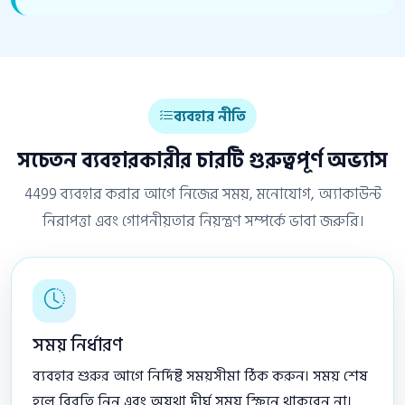
ব্যবহার নীতি
সচেতন ব্যবহারকারীর চারটি গুরুত্বপূর্ণ অভ্যাস
4499 ব্যবহার করার আগে নিজের সময়, মনোযোগ, অ্যাকাউন্ট
নিরাপত্তা এবং গোপনীয়তার নিয়ন্ত্রণ সম্পর্কে ভাবা জরুরি।
সময় নির্ধারণ
ব্যবহার শুরুর আগে নির্দিষ্ট সময়সীমা ঠিক করুন। সময় শেষ
হলে বিরতি নিন এবং অযথা দীর্ঘ সময় স্ক্রিনে থাকবেন না।