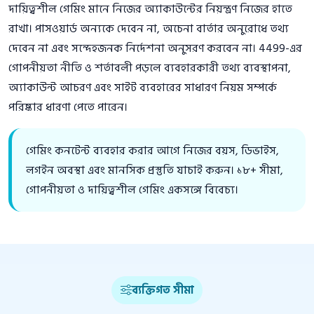
দায়িত্বশীল গেমিং মানে নিজের অ্যাকাউন্টের নিয়ন্ত্রণ নিজের হাতে
রাখা। পাসওয়ার্ড অন্যকে দেবেন না, অচেনা বার্তার অনুরোধে তথ্য
দেবেন না এবং সন্দেহজনক নির্দেশনা অনুসরণ করবেন না। 4499-এর
গোপনীয়তা নীতি ও শর্তাবলী পড়লে ব্যবহারকারী তথ্য ব্যবস্থাপনা,
অ্যাকাউন্ট আচরণ এবং সাইট ব্যবহারের সাধারণ নিয়ম সম্পর্কে
পরিষ্কার ধারণা পেতে পারেন।
গেমিং কনটেন্ট ব্যবহার করার আগে নিজের বয়স, ডিভাইস,
লগইন অবস্থা এবং মানসিক প্রস্তুতি যাচাই করুন। ১৮+ সীমা,
গোপনীয়তা ও দায়িত্বশীল গেমিং একসঙ্গে বিবেচ্য।
ব্যক্তিগত সীমা