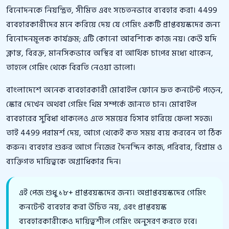
বিনোদনকে নিয়ন্ত্রিত, সীমিত এবং সচেতনভাবে ব্যবহার করা। 4499
ব্যবহারকারীদের মনে করিয়ে দেয় যে গেমিং একটি প্রাপ্তবয়স্কদের জন্য
বিনোদনমূলক কার্যক্রম; এটি কোনো আবশ্যিক কাজ নয়। কেউ যদি
ক্লান্ত, বিরক্ত, মানসিকভাবে অস্থির বা আর্থিক চাপের মধ্যে থাকেন,
তাহলে গেমিং থেকে বিরতি নেওয়া ভালো।
বাংলাদেশে অনেক ব্যবহারকারী মোবাইল ফোনে দ্রুত কনটেন্ট পড়েন,
স্কোর দেখেন অথবা গেমিং থিম সম্পর্কে জানতে চান। মোবাইল
ব্যবহারের সুবিধা থাকলেও এতে সময়ের হিসাব হারিয়ে ফেলা সহজ।
তাই 4499 পরামর্শ দেয়, আগে থেকেই কত সময় ব্যয় করবেন তা ঠিক
করুন। ব্যবহার শুরুর আগে নিজের দৈনন্দিন কাজ, পরিবার, বিশ্রাম ও
ব্যক্তিগত দায়িত্বকে অগ্রাধিকার দিন।
এই পেজ শুধু ১৮+ প্রাপ্তবয়স্কদের জন্য। অপ্রাপ্তবয়স্কদের গেমিং
কনটেন্ট ব্যবহার করা উচিত নয়, এবং প্রাপ্তবয়স্ক
ব্যবহারকারীকেও দায়িত্বশীল গেমিং অনুসরণ করতে হবে।