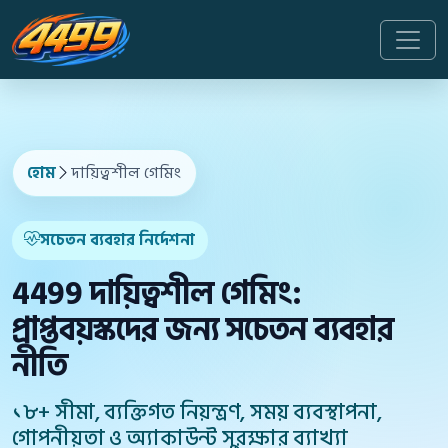
হোম
দায়িত্বশীল গেমিং
সচেতন ব্যবহার নির্দেশনা
4499 দায়িত্বশীল গেমিং:
প্রাপ্তবয়স্কদের জন্য সচেতন ব্যবহার
নীতি
১৮+ সীমা, ব্যক্তিগত নিয়ন্ত্রণ, সময় ব্যবস্থাপনা,
গোপনীয়তা ও অ্যাকাউন্ট সুরক্ষার ব্যাখ্যা